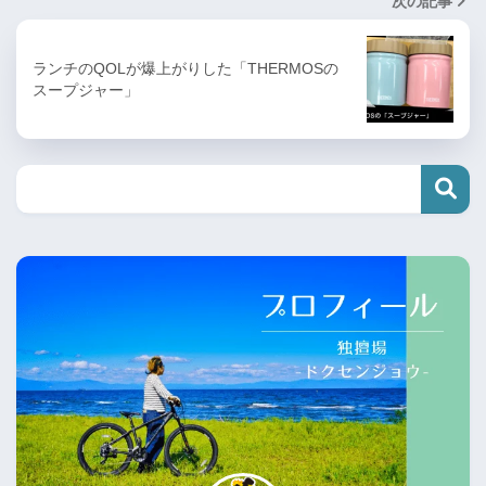
次の記事
ランチのQOLが爆上がりした「THERMOSの
スープジャー」