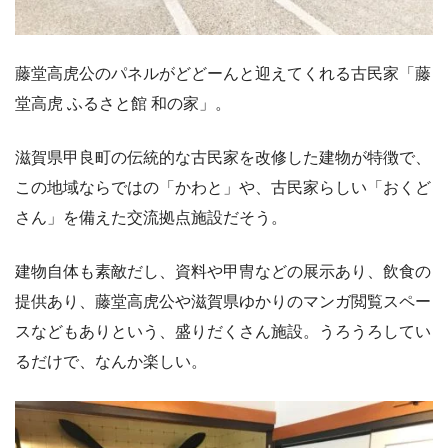
藤堂高虎公のパネルがどどーんと迎えてくれる古民家「藤
堂高虎 ふるさと館 和の家」。
滋賀県甲良町の伝統的な古民家を改修した建物が特徴で、
この地域ならではの「かわと」や、古民家らしい「おくど
さん」を備えた交流拠点施設だそう。
建物自体も素敵だし、資料や甲冑などの展示あり、飲食の
提供あり、藤堂高虎公や滋賀県ゆかりのマンガ閲覧スペー
スなどもありという、盛りだくさん施設。うろうろしてい
るだけで、なんか楽しい。