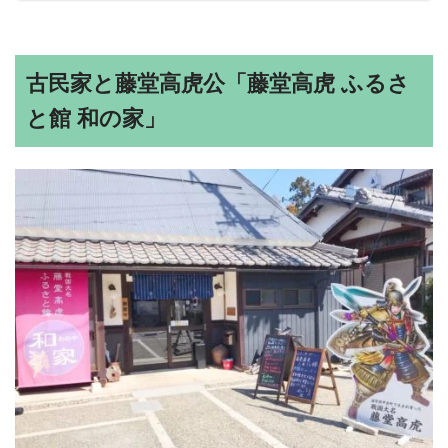
古民家と藤堂高虎公「藤堂高虎 ふるさ
と館 和の家」