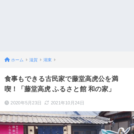
ホーム
滋賀
湖東
食事もできる古民家で藤堂高虎公を満
喫！「藤堂高虎 ふるさと館 和の家」
2020年5月23日
2021年10月24日