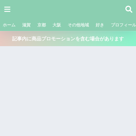
ホーム
滋賀
京都
大阪
その他地域
好き
プロフィー
記事内に商品プロモーションを含む場合があります