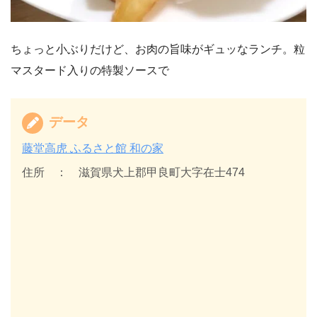
ちょっと小ぶりだけど、お肉の旨味がギュッなランチ。粒
マスタード入りの特製ソースで
データ
藤堂高虎 ふるさと館 和の家
住所 ： 滋賀県犬上郡甲良町大字在士474