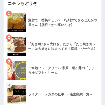
コチラもどうぞ
1
滋賀で一番美味しい？ 行列のできるとんかつ
屋さん【彦根・かつ亭いろは】
2
「好き×好き＝大好き」だから「たこ焼きカレ
ー」は大好きに決まってる【彦根・びーだま】
3
ご当地ソフトクリーム 米原・醒ヶ井の「しょ
うゆソフトクリーム」
4
ライター・メカタの仕事 - 過去実績一覧 –