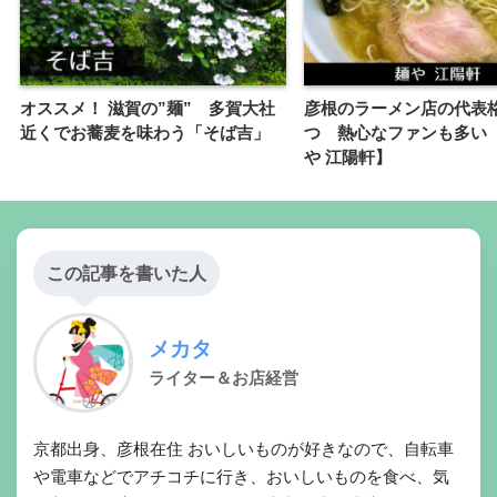
オススメ！ 滋賀の”麺” 多賀大社
彦根のラーメン店の代表
近くでお蕎麦を味わう「そば吉」
つ 熱心なファンも多い
や 江陽軒】
この記事を書いた人
メカタ
ライター＆お店経営
京都出身、彦根在住 おいしいものが好きなので、自転車
や電車などでアチコチに行き、おいしいものを食べ、気