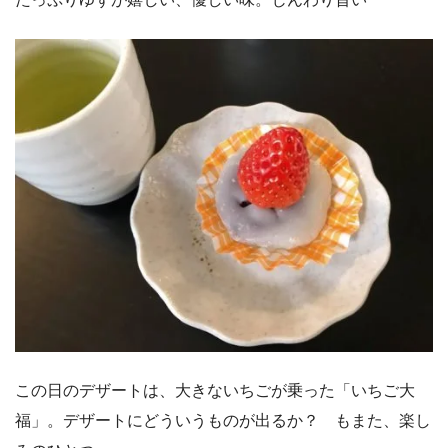
この日のデザートは、大きないちごが乗った「いちご大
福」。デザートにどういうものが出るか？ もまた、楽し