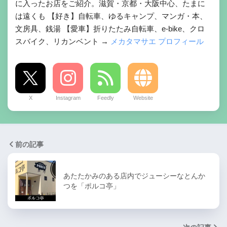
に入ったお店をご紹介。滋賀・京都・大阪中心、たまに
は遠くも 【好き】自転車、ゆるキャンプ、マンガ・本、
文房具、銭湯 【愛車】折りたたみ自転車、e-bike、クロ
スバイク、リカンベント →
メカタマサエ プロフィール
X
Instagram
Feedly
Website
前の記事
あたたかみのある店内でジューシーなとんか
つを「ポルコ亭」