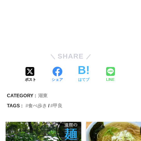
SHARE
ポスト
シェア
はてブ
LINE
CATEGORY :
湖東
TAGS :
食べ歩き
甲良