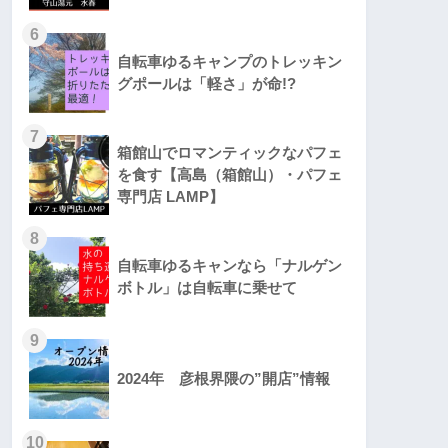
6
自転車ゆるキャンプのトレッキン
グポールは「軽さ」が命!?
7
箱館山でロマンティックなパフェ
を食す【高島（箱館山）・パフェ
専門店 LAMP】
8
自転車ゆるキャンなら「ナルゲン
ボトル」は自転車に乗せて
9
2024年 彦根界隈の”開店”情報
10