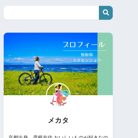
メカタ
京都出身、彦根在住 おいしいものが好きなの