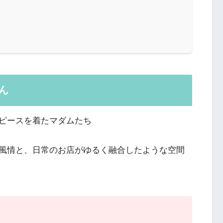
ん
ピースを着たマダムたち
風情と、日常のお店がゆるく融合したような空間