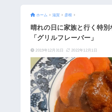
ホーム
滋賀
彦根
晴れの日に家族と行く特別
「グリルフレーバー」
2019年12月31日
2022年12月1日