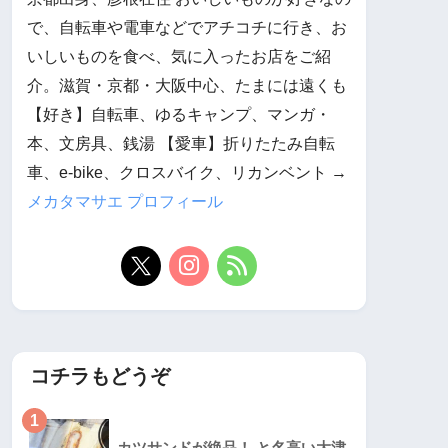
で、自転車や電車などでアチコチに行き、お
いしいものを食べ、気に入ったお店をご紹
介。滋賀・京都・大阪中心、たまには遠くも
【好き】自転車、ゆるキャンプ、マンガ・
本、文房具、銭湯 【愛車】折りたたみ自転
車、e-bike、クロスバイク、リカンベント →
メカタマサエ プロフィール
コチラもどうぞ
1
カツサンドが絶品！ と名高い大津