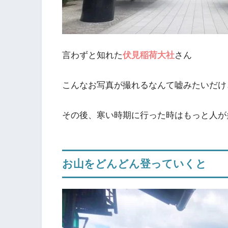
言わずと知れた
伏見稲荷大社
さん
こんなお写真が撮れるなんて嘘みたいだけど
その後、寒い時期に行った時はもっと人が
お山をどんどん登っていくと