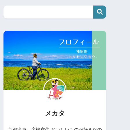
メカタ
京都出身、彦根在住 おいしいものが好きなの