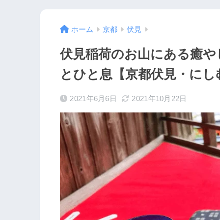
ホーム
京都
伏見
伏見稲荷のお山にある癒や
とひと息【京都伏見・にし
2021年6月6日
2021年10月22日