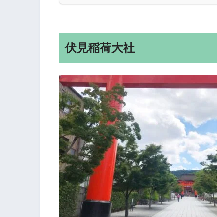
伏見稲荷大社