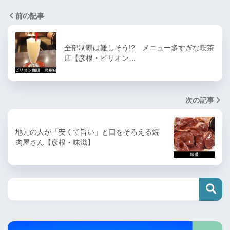
前の記事
全部制覇は難しそう!? メニュー多すぎな喫茶
店【彦根・ビリオン…
次の記事
地元の人が「安くて旨い」と口をそろえる焼
肉屋さん【彦根・味滋】