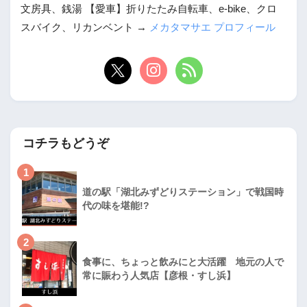
文房具、銭湯 【愛車】折りたたみ自転車、e-bike、クロ
スバイク、リカンベント →
メカタマサエ プロフィール
コチラもどうぞ
1
道の駅「湖北みずどりステーション」で戦国時
代の味を堪能!?
2
食事に、ちょっと飲みにと大活躍 地元の人で
常に賑わう人気店【彦根・すし浜】