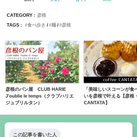
CATEGORY :
彦根
TAGS :
食べ歩き
麺
彦根
彦根のパン屋 CLUB HARIE
「美味しいスコーンが食
J'oublie le temps（クラブハリエ
いを彦根で叶える【彦根・co
ジュブリルタン）
CANTATA】
この記事を書いた人