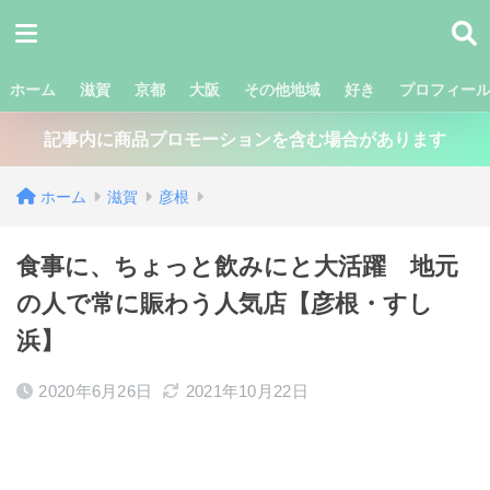
ホーム
滋賀
京都
大阪
その他地域
好き
プロフィー
記事内に商品プロモーションを含む場合があります
ホーム
滋賀
彦根
食事に、ちょっと飲みにと大活躍 地元
の人で常に賑わう人気店【彦根・すし
浜】
2020年6月26日
2021年10月22日