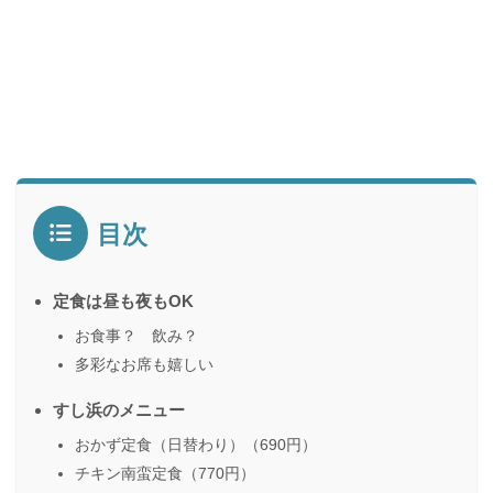
目次
定食は昼も夜もOK
お食事？ 飲み？
多彩なお席も嬉しい
すし浜のメニュー
おかず定食（日替わり）（690円）
チキン南蛮定食（770円）