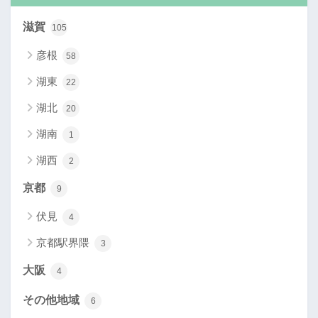
滋賀
105
彦根
58
湖東
22
湖北
20
湖南
1
湖西
2
京都
9
伏見
4
京都駅界隈
3
大阪
4
その他地域
6