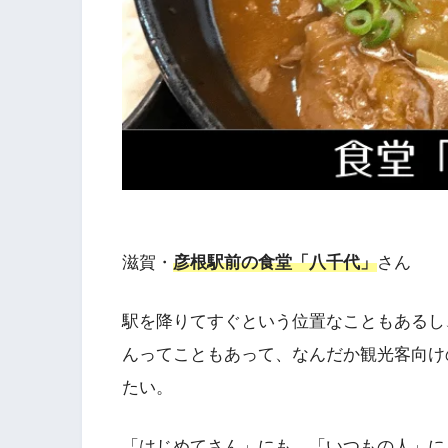
滋賀・
彦根駅前の食堂「八千代」
さん
駅を降りてすぐという位置なこともあるし
んってこともあって、なんだか観光客向け
たい。
「はじめてさん」にも、「いつもの人」に