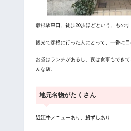
彦根駅東口、徒歩20歩ほどという、もの
観光で彦根に行った人にとって、一番に目
お昼はランチがあるし、夜は食事もできて
んな店。
地元名物がたくさん
近江牛
メニューあり、
鮒ずし
あり