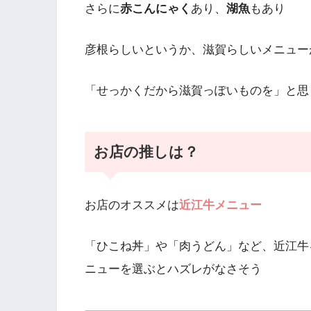
さらに
赤こんにゃく
あり、
湖魚
もあり
彦根らしいというか、滋賀らしいメニュー
「せっかくだから滋賀っぽいものを」と思
お店の推しは？
お店のオススメは
近江牛メニュー
「ひこね丼」や「肉うどん」など、近江牛
ニューを選ぶとハズレがなさそう