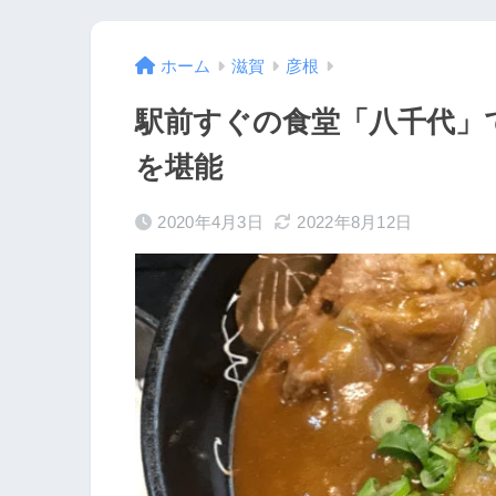
ホーム
滋賀
彦根
駅前すぐの食堂「八千代」
を堪能
2020年4月3日
2022年8月12日