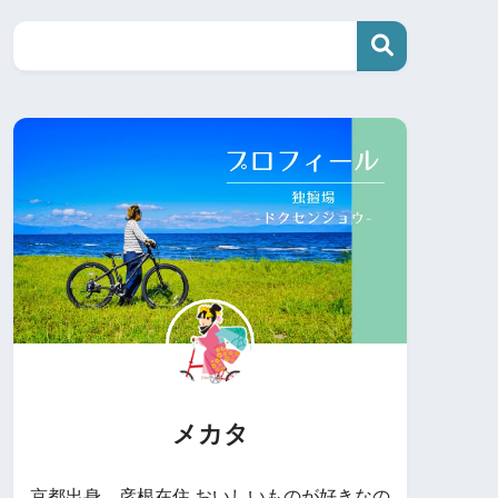
メカタ
京都出身、彦根在住 おいしいものが好きなの