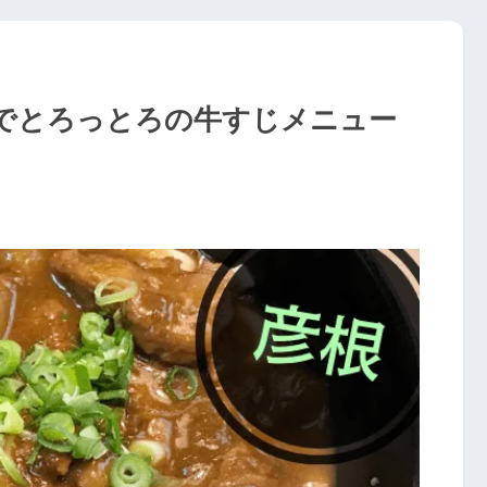
でとろっとろの牛すじメニュー