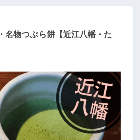
・名物つぶら餅【近江八幡・た