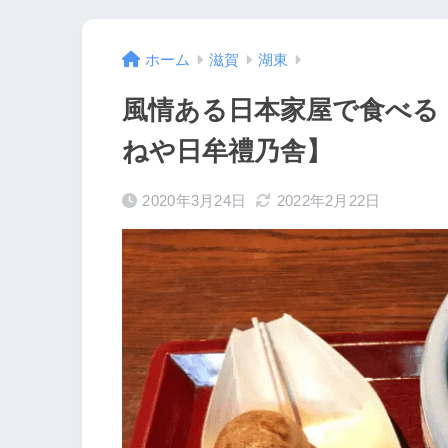
ホーム
滋賀
湖東
風情ある日本家屋で食べる
ねや日牟禮乃舎】
2020年3月24日
2022年2月22日