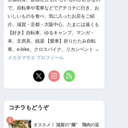
で、自転車や電車などでアチコチに行き、お
いしいものを食べ、気に入ったお店をご紹
介。滋賀・京都・大阪中心、たまには遠くも
【好き】自転車、ゆるキャンプ、マンガ・
本、文房具、銭湯 【愛車】折りたたみ自転
車、e-bike、クロスバイク、リカンベント →
メカタマサエ プロフィール
コチラもどうぞ
1
オススメ！ 滋賀の“麺” 鶏肉の旨