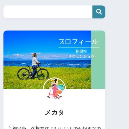
メカタ
京都出身、彦根在住 おいしいものが好きなの