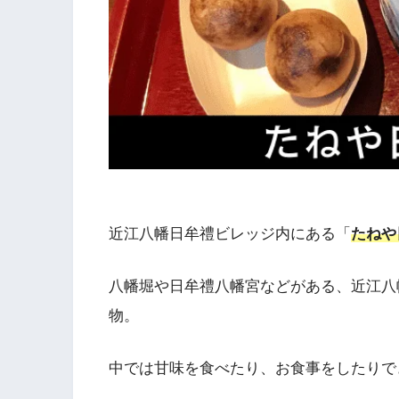
近江八幡日牟禮ビレッジ内にある「
たねや
八幡堀や日牟禮八幡宮などがある、近江八
物。
中では甘味を食べたり、お食事をしたりで