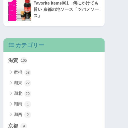
Favorite items001 何にかけても
旨い 京都の地ソース「ツバメソー
ス」
カテゴリー
滋賀
105
彦根
58
湖東
22
湖北
20
湖南
1
湖西
2
京都
9