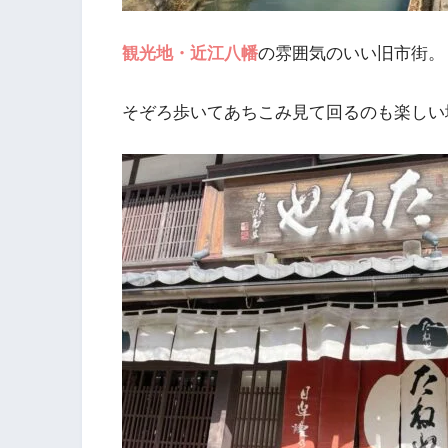
観光地・近江八幡
の雰囲気のいい旧市街。
そぞろ歩いてあちこみ見て回るのも楽しい