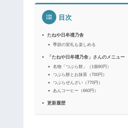
目次
たねや日牟禮乃舎
季節の室礼も楽しめる
「たねや日牟禮乃舎」さんのメニュー
名物「つぶら餅」（1個80円）
つぶら餅とお抹茶（700円）
つぶらぜんざい（770円）
あんコーヒー（660円）
更新履歴