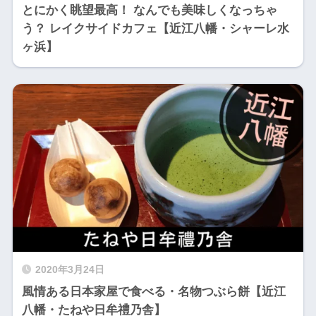
とにかく眺望最高！ なんでも美味しくなっちゃ
う？ レイクサイドカフェ【近江八幡・シャーレ水
ヶ浜】
2020年3月24日
風情ある日本家屋で食べる・名物つぶら餅【近江
八幡・たねや日牟禮乃舎】