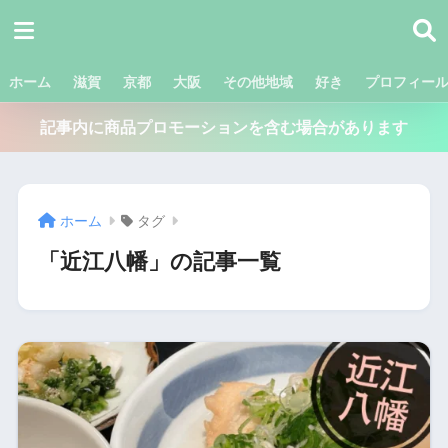
ホーム
滋賀
京都
大阪
その他地域
好き
プロフィー
記事内に商品プロモーションを含む場合があります
ホーム
タグ
「近江八幡」の記事一覧