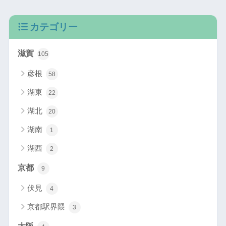
カテゴリー
滋賀
105
彦根
58
湖東
22
湖北
20
湖南
1
湖西
2
京都
9
伏見
4
京都駅界隈
3