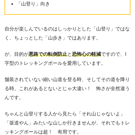
「山登り」向き
自分が楽しんでいるのはしっかりとした「山登り」ではな
く、ちょっとした「山歩き」ではあります。
が、目的が
悪路での転倒防止
と
恐怖心の軽減
ですので、I
字型のトレッキングポールを愛用しています。
舗装されていない細い山道を登る時、そしてその道を降り
る時。これがあるとないとじゃ大違い！ 怖さが全然違う
んです。
ちゃんと山登りする人から見たら「それ山じゃないよ」
「坂道やん」みたいな山しか行きませんが、それでもトレ
ッキングポールは超！ 有用です。