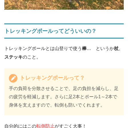
トレッキングポールってどういいの？
トレッキングポールとは山登りで使う
棒
… というか
杖
、
ステッキ
のこと。
トレッキングポールって？
手の負荷を分散させることで、足の負担を減らし、足
の疲労を軽減します。さらに足2本とポール1～2本で
身体を支えますので、転倒も防いでくれます。
自分的にはこの
転倒防止
がすごく大事！