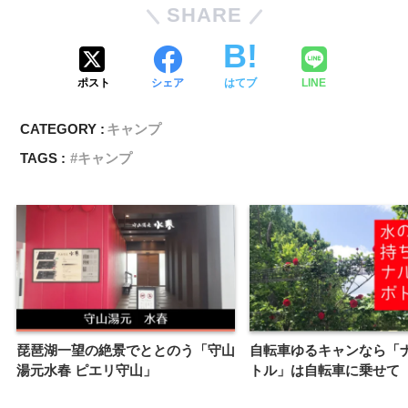
SHARE
ポスト
シェア
はてブ
LINE
CATEGORY :
キャンプ
TAGS :
キャンプ
琵琶湖一望の絶景でととのう「守山
自転車ゆるキャンなら「
湯元水春 ピエリ守山」
トル」は自転車に乗せて