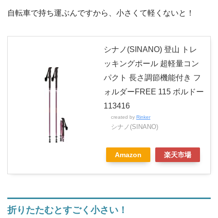
自転車で持ち運ぶんですから、小さくて軽くないと！
シナノ(SINANO) 登山 トレ
ッキングポール 超軽量コン
パクト 長さ調節機能付き フ
ォルダーFREE 115 ボルドー
113416
created by
Rinker
シナノ(SINANO)
Amazon
楽天市場
折りたたむとすごく小さい！