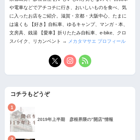
や電車などでアチコチに行き、おいしいものを食べ、気
に入ったお店をご紹介。滋賀・京都・大阪中心、たまに
は遠くも 【好き】自転車、ゆるキャンプ、マンガ・本、
文房具、銭湯 【愛車】折りたたみ自転車、e-bike、クロ
スバイク、リカンベント →
メカタマサエ プロフィール
コチラもどうぞ
1
2019年上半期 彦根界隈の”開店”情報
2