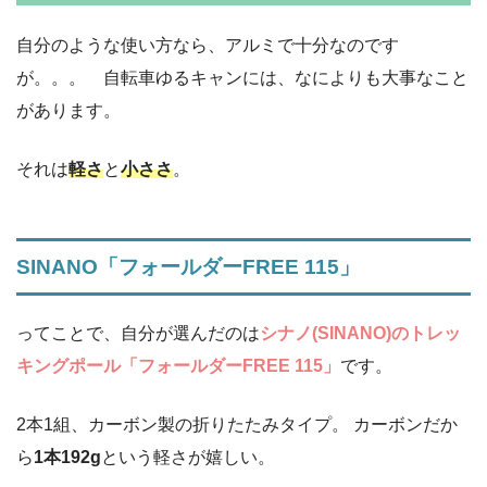
自分のような使い方なら、アルミで十分なのです
が。。。 自転車ゆるキャンには、なによりも大事なこと
があります。
それは
軽さ
と
小ささ
。
SINANO「フォールダーFREE 115」
ってことで、自分が選んだのは
シナノ(SINANO)のトレッ
キングポール「フォールダーFREE 115」
です。
2本1組、カーボン製の折りたたみタイプ。 カーボンだか
ら
1本192g
という軽さが嬉しい。