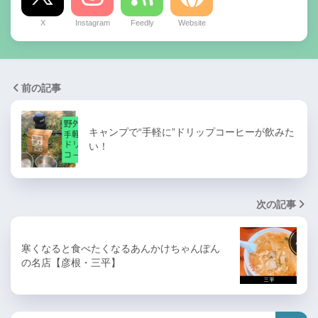
X
Instagram
Feedly
Website
前の記事
キャンプで“手軽に”ドリップコーヒーが飲みた
い！
次の記事
寒くなると食べたくなるあんかけちゃんぽん
の名店【彦根・三平】