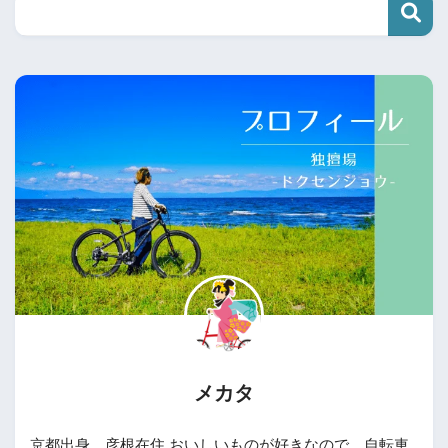
メカタ
京都出身、彦根在住 おいしいものが好きなので、自転車