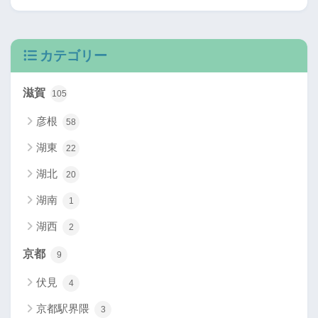
カテゴリー
滋賀
105
彦根
58
湖東
22
湖北
20
湖南
1
湖西
2
京都
9
伏見
4
京都駅界隈
3