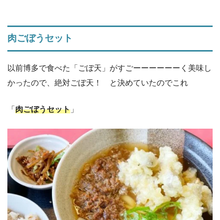
肉ごぼうセット
以前博多で食べた「ごぼ天」がすごーーーーーーく美味し
かったので、絶対ごぼ天！ と決めていたのでこれ
「
肉ごぼうセット
」