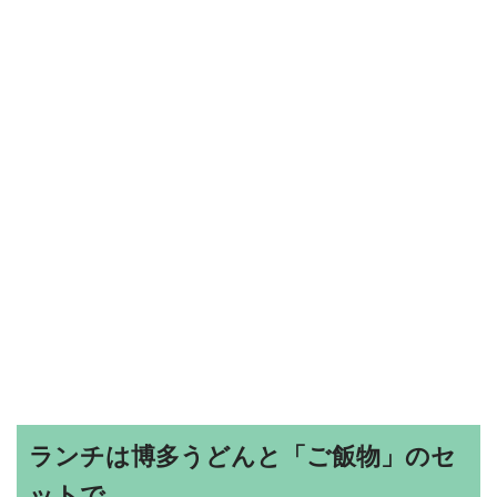
ランチは博多うどんと「ご飯物」のセ
ットで