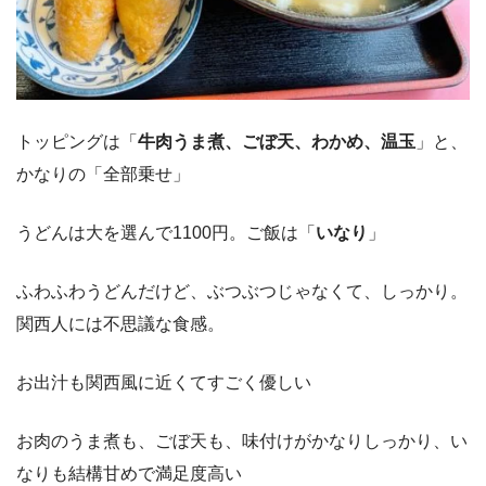
トッピングは「
牛肉うま煮、ごぼ天、わかめ、温玉
」と、
かなりの「全部乗せ」
うどんは大を選んで1100円。ご飯は「
いなり
」
ふわふわうどんだけど、ぶつぶつじゃなくて、しっかり。
関西人には不思議な食感。
お出汁も関西風に近くてすごく優しい
お肉のうま煮も、ごぼ天も、味付けがかなりしっかり、い
なりも結構甘めで満足度高い