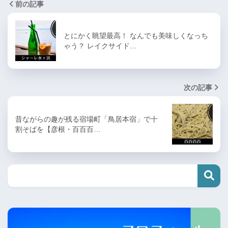
前の記事
とにかく眺望最高！ なんでも美味しくなっち
ゃう？ レイクサイド…
次の記事
昔ながらの趣が残る宿場町「鳥居本宿」で十
割そばを【彦根・百百百…