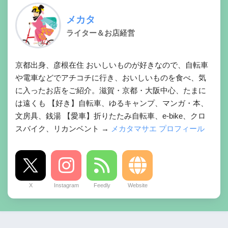
メカタ
ライター＆お店経営
京都出身、彦根在住 おいしいものが好きなので、自転車
や電車などでアチコチに行き、おいしいものを食べ、気
に入ったお店をご紹介。滋賀・京都・大阪中心、たまに
は遠くも 【好き】自転車、ゆるキャンプ、マンガ・本、
文房具、銭湯 【愛車】折りたたみ自転車、e-bike、クロ
スバイク、リカンベント →
メカタマサエ プロフィール
X
Instagram
Feedly
Website