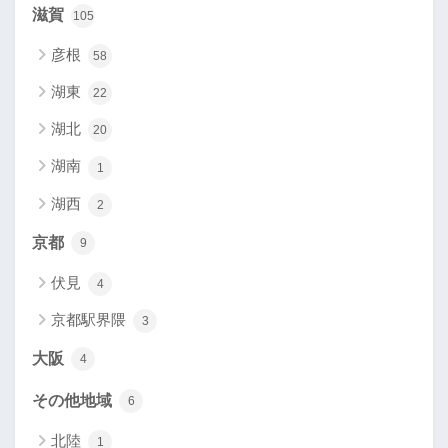
滋賀
105
彦根
58
湖東
22
湖北
20
湖南
1
湖西
2
京都
9
伏見
4
京都駅界隈
3
大阪
4
その他地域
6
北陸
1