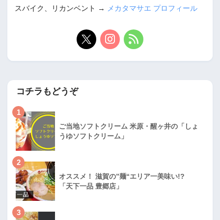
スバイク、リカンベント →
メカタマサエ プロフィール
コチラもどうぞ
1
ご当地ソフトクリーム 米原・醒ヶ井の「しょ
うゆソフトクリーム」
2
オススメ！ 滋賀の”麺“エリア一美味い!?
「天下一品 豊郷店」
3