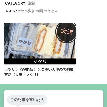
CATEGORY :
滋賀
TAGS :
食べ歩き
麺
うどん
カツサンドが絶品！ と名高い大津の老舗喫
茶店【大津・マタリ】
この記事を書いた人