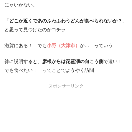
にゃいかない。
「
どこか近くであのふわふわうどんが食べられないか？
」
と思って見つけたのがコチラ
滋賀にある！ でも
小野（大津市）
か… っていう
雑に説明すると、
彦根からは琵琶湖の向こう側
で遠い！
でも食べたい！ ってことでようやく訪問
スポンサーリンク