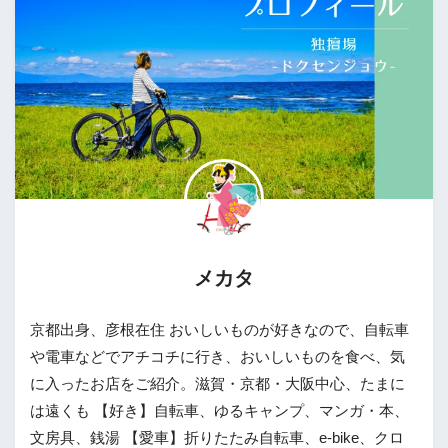
メカタ
京都出身、彦根在住 おいしいものが好きなので、自転車
や電車などでアチコチに行き、おいしいものを食べ、気
に入ったお店をご紹介。滋賀・京都・大阪中心、たまに
は遠くも 【好き】自転車、ゆるキャンプ、マンガ・本、
文房具、銭湯 【愛車】折りたたみ自転車、e-bike、クロ