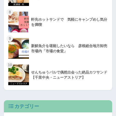
8
軒先ホットサンドで 気軽にキャンプめし気分
を満喫
9
新鮮魚介を堪能したいなら 彦根総合地方卸売
市場内「市場の食堂」
10
せんちゅうパルで偶然出会った絶品カツサンド
【千里中央・ニューアストリア】
カテゴリー