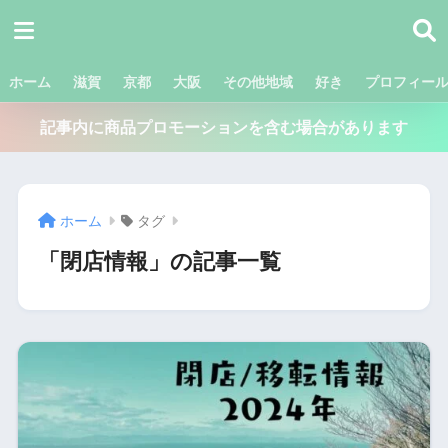
ホーム
滋賀
京都
大阪
その他地域
好き
プロフィー
記事内に商品プロモーションを含む場合があります
ホーム
タグ
「閉店情報」の記事一覧