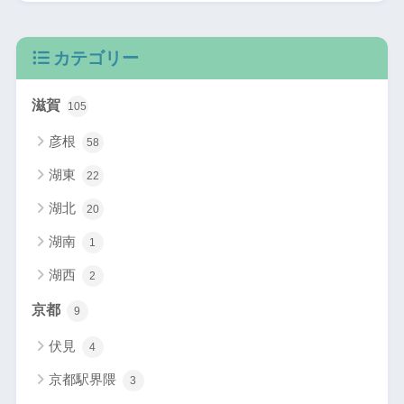
カテゴリー
滋賀
105
彦根
58
湖東
22
湖北
20
湖南
1
湖西
2
京都
9
伏見
4
京都駅界隈
3