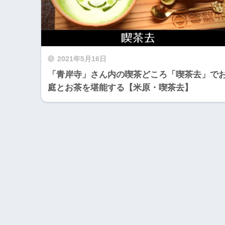
2021年5月16日
「青岸寺」さん内の喫茶どころ「喫茶去」で
庭とお茶を堪能する【米原・喫茶去】