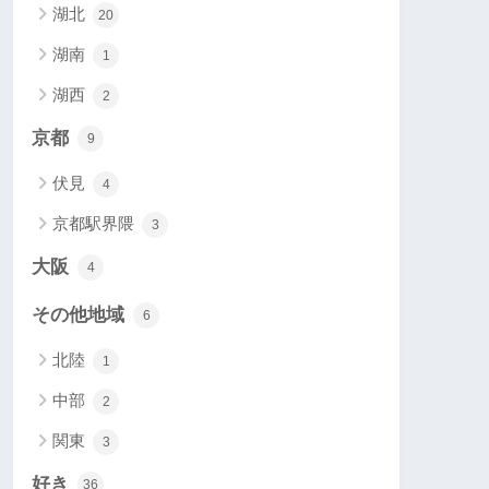
湖北
20
湖南
1
湖西
2
京都
9
伏見
4
京都駅界隈
3
大阪
4
その他地域
6
北陸
1
中部
2
関東
3
好き
36