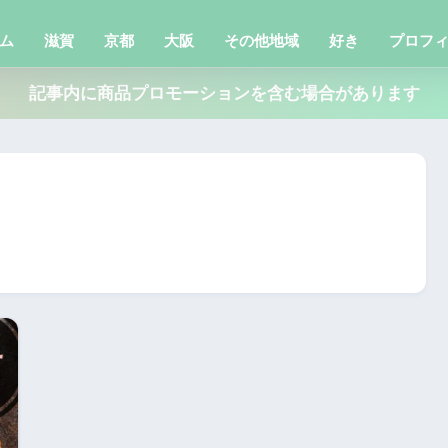
ム
滋賀
京都
大阪
その他地域
好き
プロフ
記事内に商品プロモーションを含む場合があります