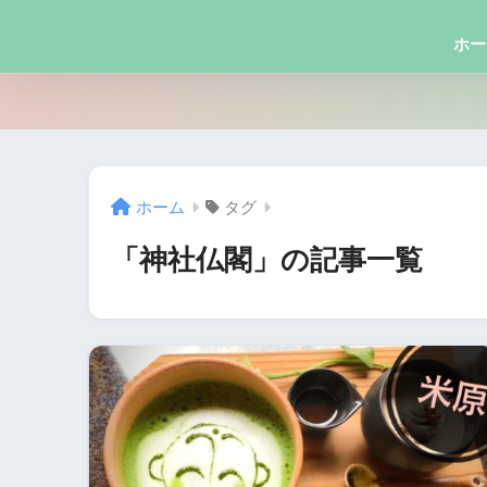
ホー
ホーム
タグ
「神社仏閣」の記事一覧