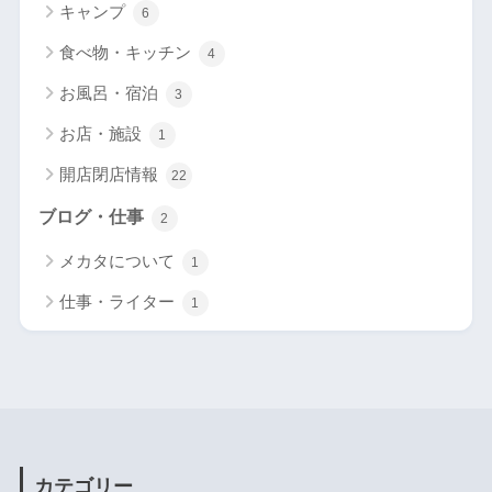
キャンプ
6
食べ物・キッチン
4
お風呂・宿泊
3
お店・施設
1
開店閉店情報
22
ブログ・仕事
2
メカタについて
1
仕事・ライター
1
カテゴリー