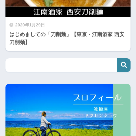
2020年1月29日
はじめましての「刀削麺」【東京・江南酒家 西安
刀削麺】