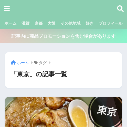
ホーム
滋賀
京都
大阪
その他地域
好き
プロフィール
記事内に商品プロモーションを含む場合があります
ホーム
タグ
「東京」の記事一覧