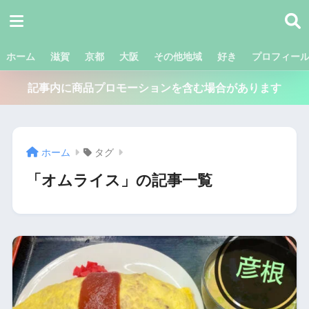
ホーム
滋賀
京都
大阪
その他地域
好き
プロフィー
記事内に商品プロモーションを含む場合があります
ホーム
タグ
「オムライス」の記事一覧