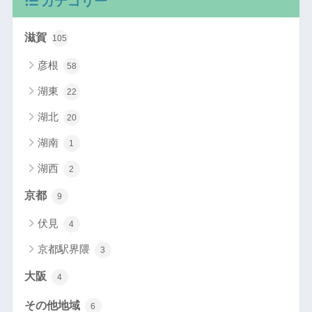
カテゴリー
滋賀
105
彦根
58
湖東
22
湖北
20
湖南
1
湖西
2
京都
9
伏見
4
京都駅界隈
3
大阪
4
その他地域
6