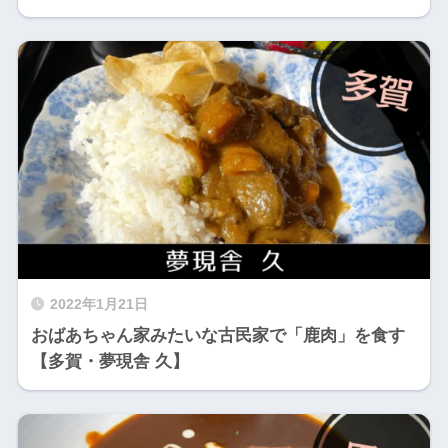
2022年1月21日
おばあちゃん家みたいな古民家で「鹿肉」を食す
【多賀・夢現舎 久】